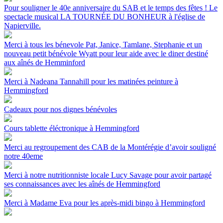
Pour souligner le 40e anniversaire du SAB et le temps des fêtes ! Le
spectacle musical LA TOURNÉE DU BONHEUR à l'église de
Napierville.
Merci à tous les bénevole Pat, Janice, Tamlane, Stephanie et un
nouveau petit bénévole Wyatt pour leur aide avec le diner destiné
aux aînés de Hemminford
Merci à Nadeana Tannahill pour les matinées peinture à
Hemmingford
Cadeaux pour nos dignes bénévoles
Cours tablette éléctronique à Hemmingford
Merci au regroupement des CAB de la Montérégie d’avoir souligné
notre 40eme
Merci à notre nutritionniste locale Lucy Savage pour avoir partagé
ses connaissances avec les aînés de Hemmingford
Merci à Madame Eva pour les après-midi bingo à Hemmingford