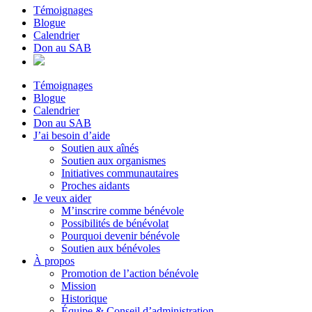
Témoignages
Blogue
Calendrier
Don au SAB
Témoignages
Blogue
Calendrier
Don au SAB
J’ai besoin d’aide
Soutien aux aînés
Soutien aux organismes
Initiatives communautaires
Proches aidants
Je veux aider
M’inscrire comme bénévole
Possibilités de bénévolat
Pourquoi devenir bénévole
Soutien aux bénévoles
À propos
Promotion de l’action bénévole
Mission
Historique
Équipe & Conseil d’administration