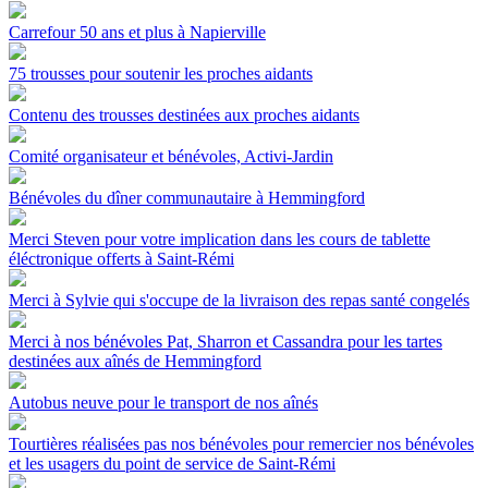
Carrefour 50 ans et plus à Napierville
75 trousses pour soutenir les proches aidants
Contenu des trousses destinées aux proches aidants
Comité organisateur et bénévoles, Activi-Jardin
Bénévoles du dîner communautaire à Hemmingford
Merci Steven pour votre implication dans les cours de tablette
éléctronique offerts à Saint-Rémi
Merci à Sylvie qui s'occupe de la livraison des repas santé congelés
Merci à nos bénévoles Pat, Sharron et Cassandra pour les tartes
destinées aux aînés de Hemmingford
Autobus neuve pour le transport de nos aînés
Tourtières réalisées pas nos bénévoles pour remercier nos bénévoles
et les usagers du point de service de Saint-Rémi