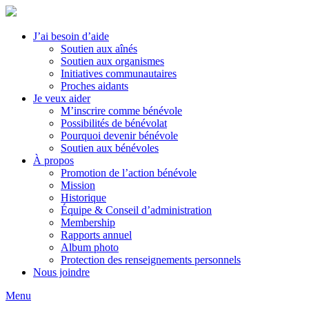
J’ai besoin d’aide
Soutien aux aînés
Soutien aux organismes
Initiatives communautaires
Proches aidants
Je veux aider
M’inscrire comme bénévole
Possibilités de bénévolat
Pourquoi devenir bénévole
Soutien aux bénévoles
À propos
Promotion de l’action bénévole
Mission
Historique
Équipe & Conseil d’administration
Membership
Rapports annuel
Album photo
Protection des renseignements personnels
Nous joindre
Menu