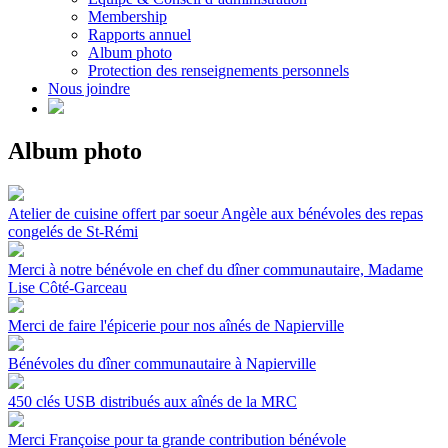
Membership
Rapports annuel
Album photo
Protection des renseignements personnels
Nous joindre
Album photo
Atelier de cuisine offert par soeur Angèle aux bénévoles des repas
congelés de St-Rémi
Merci à notre bénévole en chef du dîner communautaire, Madame
Lise Côté-Garceau
Merci de faire l'épicerie pour nos aînés de Napierville
Bénévoles du dîner communautaire à Napierville
450 clés USB distribués aux aînés de la MRC
Merci Françoise pour ta grande contribution bénévole