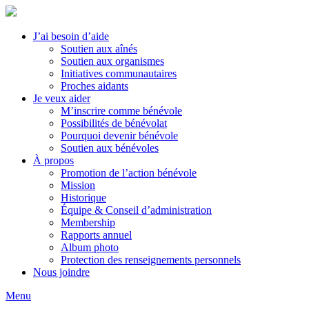
J’ai besoin d’aide
Soutien aux aînés
Soutien aux organismes
Initiatives communautaires
Proches aidants
Je veux aider
M’inscrire comme bénévole
Possibilités de bénévolat
Pourquoi devenir bénévole
Soutien aux bénévoles
À propos
Promotion de l’action bénévole
Mission
Historique
Équipe & Conseil d’administration
Membership
Rapports annuel
Album photo
Protection des renseignements personnels
Nous joindre
Menu