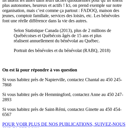
Ils aident les aînés dans leurs tâches quotidiennes pour qu’ils soient
plus autonomes, heureux et actifs ! Ici, on prend exemple sur notre
organisation, mais c’est comme ça partout : FADOQ, maison des
jeunes, comptoir familiale, services des loisirs, etc. Les bénévoles
font une réelle différence dans la vie des autres.
Selon Statistique Canada (2013), plus de 2 millions de
Québécoises et Québécois âgés de 15 ans et plus
réalisent annuellement du bénévolat au Québec.
Portrait des bénévoles et du bénévolat (RABQ, 2018)
On est là pour répondre à vos question
Si vous habitez près de Napierville, contactez Chantal au 450 245-
7868
Si vous habitez près de Hemmingford, contactez Anne au 450 247-
2893
Si vous habitez près de Saint-Rémi, contactez Ginette au 450 454-
6567
POUR VOIR PLUS DE NOS PUBLICATIONS, SUIVEZ-NOUS