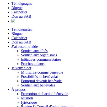
Témoignages
Blogue
Calendrier
Don au SAB
Témoignages
Blogue
Calendrier
Don au SAB
J’ai besoin d’aide
Soutien aux aînés
Soutien aux organismes
Initiatives communautaires
Proches aidants
Je veux aider
M’inscrire comme bénévole
Possibilités de bénévolat
Pourquoi devenir bénévole
Soutien aux bénévoles
À propos
Promotion de l’action bénévole
Mission
Historique
Équipe & Conseil d’administration